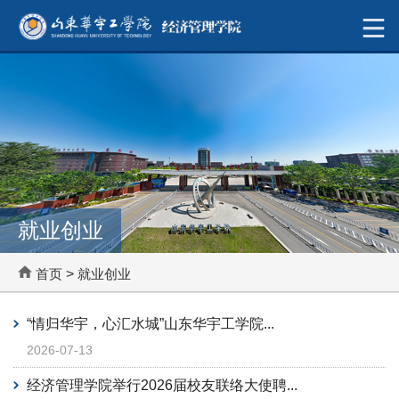
就业创业
首页
>
就业创业
“情归华宇，心汇水城”山东华宇工学院...
2026-07-13
经济管理学院举行2026届校友联络大使聘...