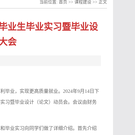
当前位置:
首页
>>
课程建设
>> 正文
届毕业生毕业实习暨毕业设
大会
毕业，实现更高质量就业。2024年9月14日下
业实习暨毕业设计（论文）动员会。会议由财务
作和毕业实习向同学们做了详细介绍。首先介绍