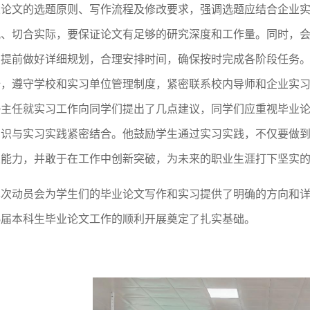
业论文的选题原则、写作流程及修改要求，强调选题应结合企业
观、切合实际，要保证论文有足够的研究深度和工作量。同时，
，提前做好详细规划，合理安排时间，确保按时完成各阶段任务
全，遵守学校和实习单位管理制度，紧密联系校内导师和企业实
涛主任就实习工作向同学们提出了几点建议，同学们应重视毕业
知识与实习实践紧密结合。他鼓励学生通过实习实践，不仅要做
业能力，并敢于在工作中创新突破，为未来的职业生涯打下坚实
本次动员会为学生们的毕业论文写作和实习提供了明确的方向和
25届本科生毕业论文工作的顺利开展奠定了扎实基础。